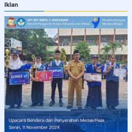
Iklan