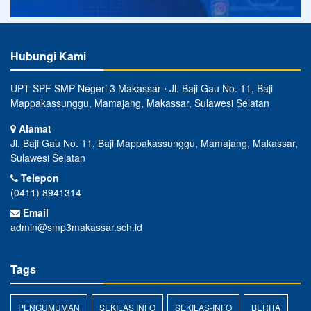
Hubungi Kami
UPT SPF SMP Negeri 3 Makassar ⋅ Jl. Baji Gau No. 11, Baji
Mappakassunggu, Mamajang, Makassar, Sulawesi Selatan
Alamat
Jl. Baji Gau No. 11, Baji Mappakassunggu, Mamajang, Makassar,
Sulawesi Selatan
Telepon
(0411) 8941314
Email
admin@smp3makassar.sch.id
Tags
PENGUMUMAN
SEKILAS INFO
SEKILAS-INFO
BERITA