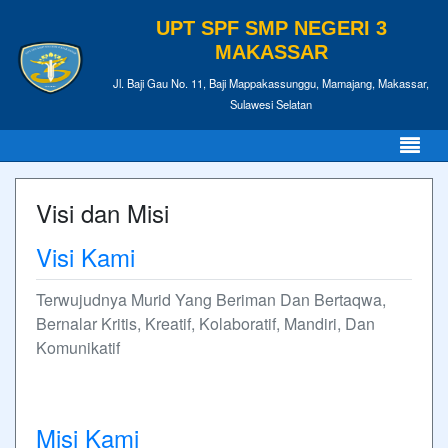
UPT SPF SMP NEGERI 3
MAKASSAR
Jl. Baji Gau No. 11, Baji Mappakassunggu, Mamajang, Makassar,
Sulawesi Selatan
Visi dan Misi
Visi Kami
Terwujudnya Murid Yang Beriman Dan Bertaqwa,
Bernalar Kritis, Kreatif, Kolaboratif, Mandiri, Dan
Komunikatif
Misi Kami