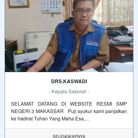
DRS.KASWADI
- Kepala Sekolah -
SELAMAT DATANG DI WEBSITE RESMI SMP
NEGERI 3 MAKASSAR Puji syukur kami panjatkan
ke hadirat Tuhan Yang Maha Esa,…
SELENGKAPNYA